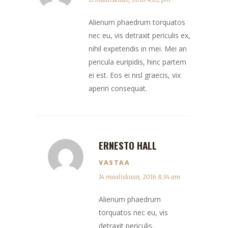
Alienum phaedrum torquatos
nec eu, vis detraxit periculis ex,
nihil expetendis in mei. Mei an
pericula euripidis, hinc partem
ei est. Eos ei nisl graecis, vix
aperiri consequat.
ERNESTO HALL
VASTAA
14 maaliskuun, 2016 8:34 am
Alienum phaedrum
torquatos nec eu, vis
detraxit periculis.