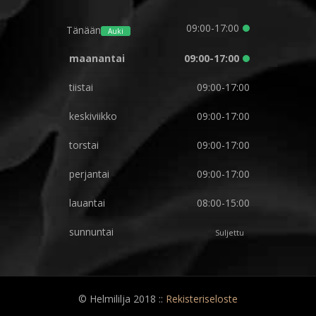
09:00-17:00
Tänään
Auki
maanantai
09:00-17:00
tiistai
09:00-17:00
keskiviikko
09:00-17:00
torstai
09:00-17:00
perjantai
09:00-17:00
lauantai
08:00-15:00
sunnuntai
Suljettu
© Helmililja 2018 ::
Rekisteriseloste