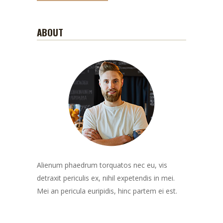
ABOUT
Alienum phaedrum torquatos nec eu, vis
detraxit periculis ex, nihil expetendis in mei.
Mei an pericula euripidis, hinc partem ei est.