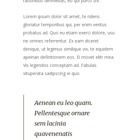
rationibus definiebas, eu qui purto zril.
Lorem ipsum dolor sit amet, te ridens
gloriatur temporibus qui, per enim veritus
probatus ad. Quo eu etiam exerci dolore, usu
ne omnes referrentur. Ex eam diceret
denique, ut legimus similique vix, te equidem
apeirian definitionem eos. Ei movet elitr mea.
Vis legendos conceptam ad. Fabulas
vituperata sadipscing ei quo.
Aenean eu leo quam.
Pellentesque ornare
sem lacinia
quavenenatis