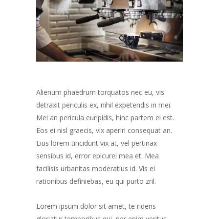
Alienum phaedrum torquatos nec eu, vis
detraxit periculis ex, nihil expetendis in mei.
Mei an pericula euripidis, hinc partem ei est.
Eos ei nisl graecis, vix aperiri consequat an.
Eius lorem tincidunt vix at, vel pertinax
sensibus id, error epicurei mea et. Mea
facilisis urbanitas moderatius id. Vis ei
rationibus definiebas, eu qui purto zril.
Lorem ipsum dolor sit amet, te ridens
gloriatur temporibus qui, per enim veritus