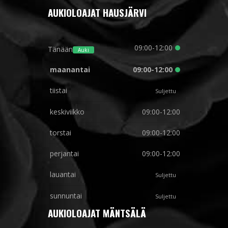
AUKIOLOAJAT HAUSJÄRVI
09:00-12:00
Tänään
Auki
maanantai
09:00-12:00
tiistai
Suljettu
keskiviikko
09:00-12:00
torstai
09:00-12:00
perjantai
09:00-12:00
lauantai
Suljettu
sunnuntai
Suljettu
AUKIOLOAJAT MÄNTSÄLÄ