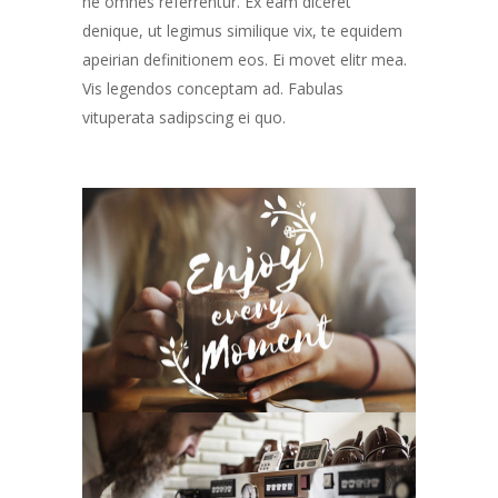
ne omnes referrentur. Ex eam diceret
denique, ut legimus similique vix, te equidem
apeirian definitionem eos. Ei movet elitr mea.
Vis legendos conceptam ad. Fabulas
vituperata sadipscing ei quo.