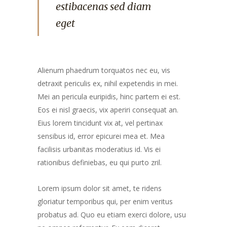
estibacenas sed diam
eget
Alienum phaedrum torquatos nec eu, vis
detraxit periculis ex, nihil expetendis in mei.
Mei an pericula euripidis, hinc partem ei est.
Eos ei nisl graecis, vix aperiri consequat an.
Eius lorem tincidunt vix at, vel pertinax
sensibus id, error epicurei mea et. Mea
facilisis urbanitas moderatius id. Vis ei
rationibus definiebas, eu qui purto zril.
Lorem ipsum dolor sit amet, te ridens
gloriatur temporibus qui, per enim veritus
probatus ad. Quo eu etiam exerci dolore, usu