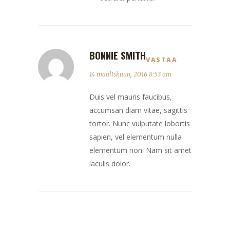
BONNIE SMITH
VASTAA
14 maaliskuun, 2016 8:53 am
Duis vel mauris faucibus,
accumsan diam vitae, sagittis
tortor. Nunc vulputate lobortis
sapien, vel elementum nulla
elementum non. Nam sit amet
iaculis dolor.