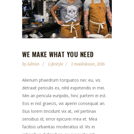
WE MAKE WHAT YOU NEED
by
Admin
Lifestyle
1 maaliskuun, 2016
Alienum phaedrum torquatos nec eu, vis
detraxit periculis ex, nihil expetendis in mei.
Mei an pericula euripidis, hinc partem ei est.
Eos ei nisl graecis, vix aperiri consequat an.
Eius lorem tincidunt vix at, vel pertinax
sensibus id, error epicurei mea et. Mea
facilisis urbanitas moderatius id. Vis ei