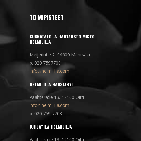
TOIMIPISTEET
KUKKATALO JA HAUTAUSTOIMISTO
HELMILILJA
Meijerintie 2, 04600 Mäntsälä
p. 020 7597700
info@helmililja.com
HELMILILJA HAUSJÄRVI
Vaahteratie 13, 12100 Oitti
info@helmililja.com
p. 020 759 7703
JUHLATILA HELMILILJA
Vaahteratie 13, 12100 Oitti