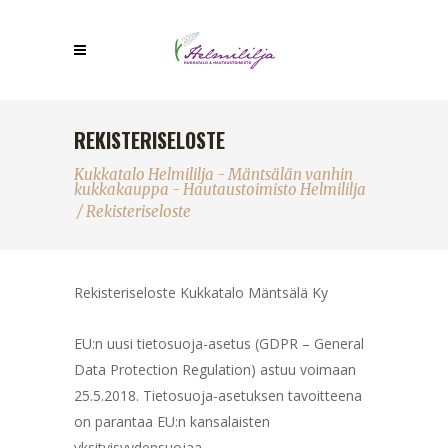
REKISTERISELOSTE
Kukkatalo Helmililja - Mäntsälän vanhin
kukkakauppa - Hautaustoimisto Helmililja
/
Rekisteriseloste
Rekisteriseloste Kukkatalo Mäntsälä Ky
EU:n uusi tietosuoja-asetus (GDPR – General
Data Protection Regulation) astuu voimaan
25.5.2018. Tietosuoja-asetuksen tavoitteena
on parantaa EU:n kansalaisten
yksityisyydensuojaa.