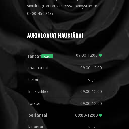
sivuilta! (Hautausasioissa päivystämme
0400-450943)
AUKIOLOAJAT HAUSJÄRVI
09:00-12:00
Tänään
Auki
maanantai
09:00-12:00
tiistai
Suljettu
keskiviikko
09:00-12:00
torstai
09:00-12:00
perjantai
09:00-12:00
lauantai
Suljettu