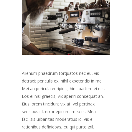
Alienum phaedrum torquatos nec eu, vis
detraxit periculis ex, nihil expetendis in mei.
Mei an pericula euripidis, hinc partem ei est.
Eos ei nisl graecis, vix aperiri consequat an.
Eius lorem tincidunt vix at, vel pertinax
sensibus id, error epicurei mea et. Mea
facilisis urbanitas moderatius id. Vis ei
rationibus definiebas, eu qui purto zril.