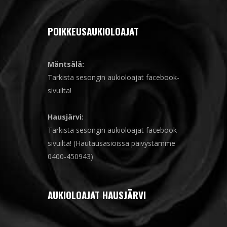
POIKKEUSAUKIOLOAJAT
Mäntsälä:
Tarkista sesongin aukioloajat facebook-
sivuilta!
Hausjärvi:
Tarkista sesongin aukioloajat facebook-
sivuilta! (Hautausasioissa päivystämme
0400-450943)
AUKIOLOAJAT HAUSJÄRVI