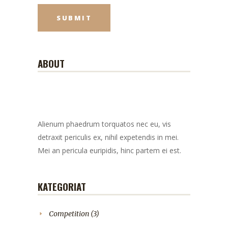
ABOUT
Alienum phaedrum torquatos nec eu, vis
detraxit periculis ex, nihil expetendis in mei.
Mei an pericula euripidis, hinc partem ei est.
KATEGORIAT
Competition
(3)