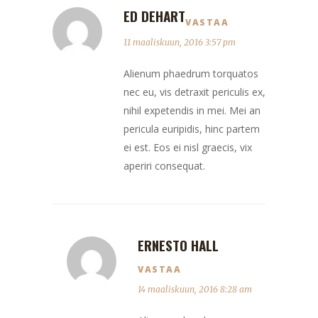
ED DEHART
VASTAA
11 maaliskuun, 2016 3:57 pm
Alienum phaedrum torquatos
nec eu, vis detraxit periculis ex,
nihil expetendis in mei. Mei an
pericula euripidis, hinc partem
ei est. Eos ei nisl graecis, vix
aperiri consequat.
ERNESTO HALL
VASTAA
14 maaliskuun, 2016 8:28 am