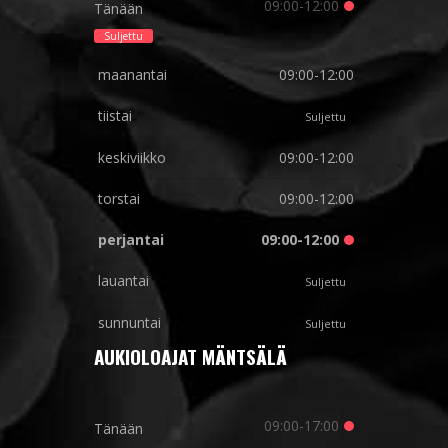
09:00-12:00
Tänään
Suljettu
maanantai
09:00-12:00
tiistai
Suljettu
keskiviikko
09:00-12:00
torstai
09:00-12:00
perjantai
09:00-12:00
lauantai
Suljettu
sunnuntai
Suljettu
AUKIOLOAJAT MÄNTSÄLÄ
09:00-17:00
Tänään