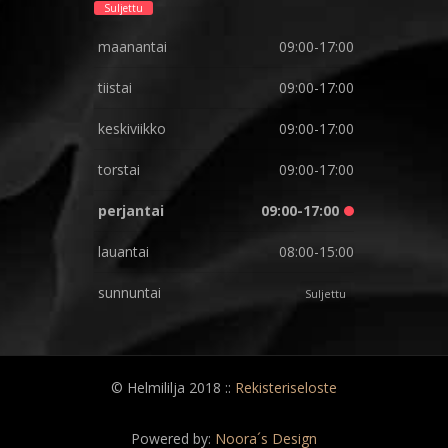
Suljettu
maanantai
09:00-17:00
tiistai
09:00-17:00
keskiviikko
09:00-17:00
torstai
09:00-17:00
perjantai
09:00-17:00
lauantai
08:00-15:00
sunnuntai
Suljettu
© Helmililja 2018 ::
Rekisteriseloste
Powered by:
Noora´s Design