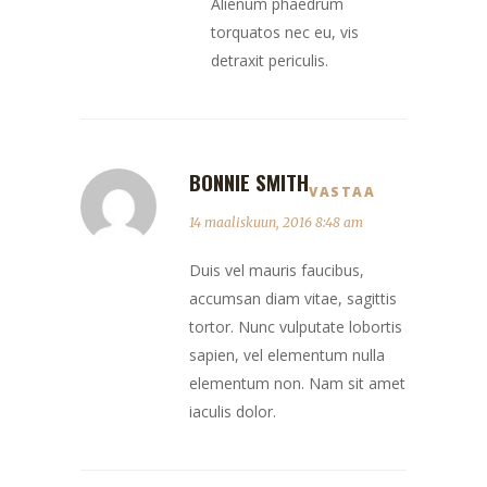
Alienum phaedrum
torquatos nec eu, vis
detraxit periculis.
BONNIE SMITH
VASTAA
14 maaliskuun, 2016 8:48 am
Duis vel mauris faucibus,
accumsan diam vitae, sagittis
tortor. Nunc vulputate lobortis
sapien, vel elementum nulla
elementum non. Nam sit amet
iaculis dolor.