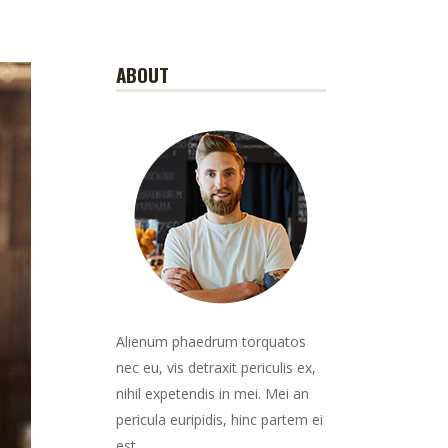
ABOUT
Alienum phaedrum torquatos
nec eu, vis detraxit periculis ex,
nihil expetendis in mei. Mei an
pericula euripidis, hinc partem ei
est.