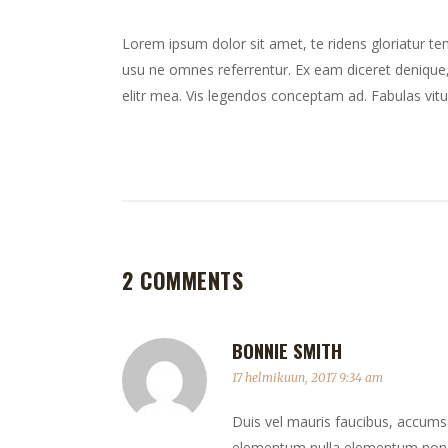
Lorem ipsum dolor sit amet, te ridens gloriatur te
usu ne omnes referrentur. Ex eam diceret denique, 
elitr mea. Vis legendos conceptam ad. Fabulas vitu
2 COMMENTS
BONNIE SMITH
17 helmikuun, 2017 9:34 am
Duis vel mauris faucibus, accumsan
elementum nulla elementum non. 