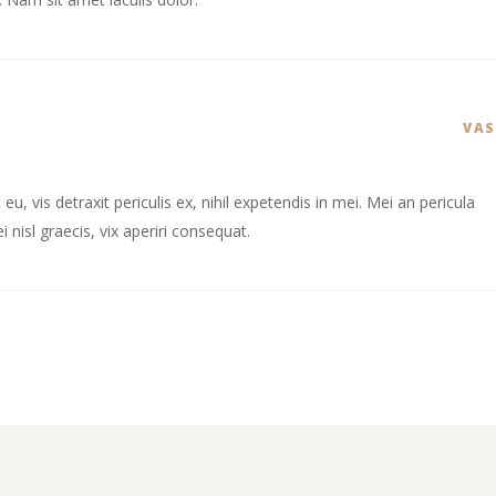
VA
 vis detraxit periculis ex, nihil expetendis in mei. Mei an pericula
i nisl graecis, vix aperiri consequat.