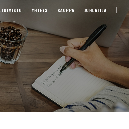
STOIMISTO
YHTEYS
KAUPPA
JUHLATILA