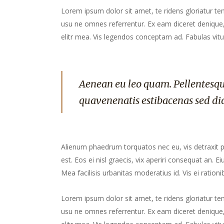
Lorem ipsum dolor sit amet, te ridens gloriatur te
usu ne omnes referrentur. Ex eam diceret denique, 
elitr mea. Vis legendos conceptam ad. Fabulas vitu
Aenean eu leo quam. Pellentesqu
quavenenatis estibacenas sed di
Alienum phaedrum torquatos nec eu, vis detraxit peri
est. Eos ei nisl graecis, vix aperiri consequat an. Ei
Mea facilisis urbanitas moderatius id. Vis ei rationib
Lorem ipsum dolor sit amet, te ridens gloriatur te
usu ne omnes referrentur. Ex eam diceret denique, 