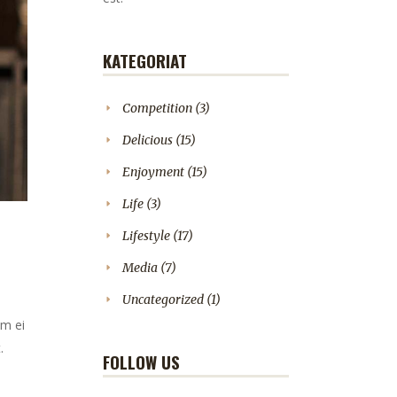
KATEGORIAT
Competition
(3)
Delicious
(15)
Enjoyment
(15)
Life
(3)
Lifestyle
(17)
Media
(7)
Uncategorized
(1)
em ei
.
FOLLOW US