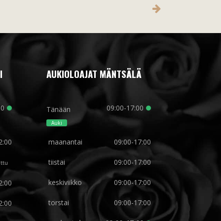
I
AUKIOLOAJAT MÄNTSÄLÄ
00
09:00-17:00
Tänään
Auki
2:00
maanantai
09:00-17:00
tiistai
09:00-17:00
ettu
keskiviikko
09:00-17:00
2:00
torstai
09:00-17:00
2:00