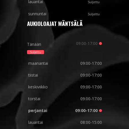
lauantai
Suljettu
sunnuntai
Suljettu
AUKIOLOAJAT MÄNTSÄLÄ
09:00-17:00
Tänään
Suljettu
maanantai
09:00-17:00
tiistai
09:00-17:00
keskiviikko
09:00-17:00
torstai
09:00-17:00
perjantai
09:00-17:00
lauantai
08:00-15:00