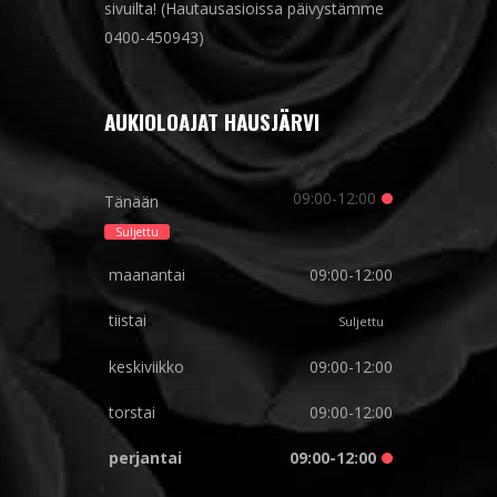
sivuilta! (Hautausasioissa päivystämme
0400-450943)
AUKIOLOAJAT HAUSJÄRVI
09:00-12:00
Tänään
Suljettu
maanantai
09:00-12:00
tiistai
Suljettu
keskiviikko
09:00-12:00
torstai
09:00-12:00
perjantai
09:00-12:00