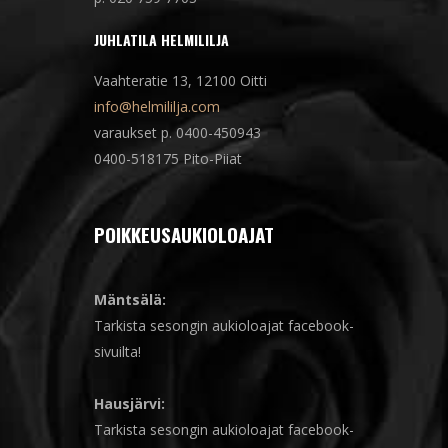
JUHLATILA HELMILILJA
Vaahteratie 13, 12100 Oitti
info@helmililja.com
varaukset p. 0400-450943
0400-518175 Pito-Piiat
POIKKEUSAUKIOLOAJAT
Mäntsälä:
Tarkista sesongin aukioloajat facebook-
sivuilta!
Hausjärvi:
Tarkista sesongin aukioloajat facebook-