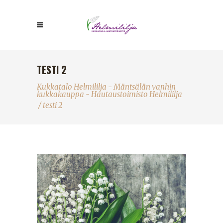
TESTI 2
Kukkatalo Helmililja - Mäntsälän vanhin
kukkakauppa - Hautaustoimisto Helmililja
/
testi 2