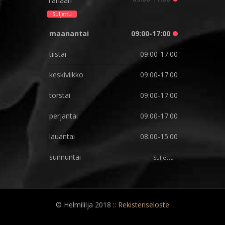
Tänään
Suljettu
maanantai
09:00-17:00
tiistai
09:00-17:00
keskiviikko
09:00-17:00
torstai
09:00-17:00
perjantai
09:00-17:00
lauantai
08:00-15:00
sunnuntai
Suljettu
© Helmililja 2018 ::
Rekisteriseloste