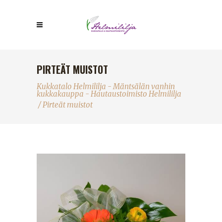
PIRTEÄT MUISTOT
Kukkatalo Helmililja - Mäntsälän vanhin
kukkakauppa - Hautaustoimisto Helmililja
/
Pirteät muistot