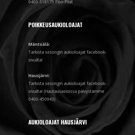
0400-518175 Pito-Piiat
POIKKEUSAUKIOLOAJAT
Mäntsälä:
Tarkista sesongin aukioloajat facebook-
sivuilta!
Hausjärvi:
Tarkista sesongin aukioloajat facebook-
sivuilta! (Hautausasioissa päivystämme
0400-450943)
AUKIOLOAJAT HAUSJÄRVI