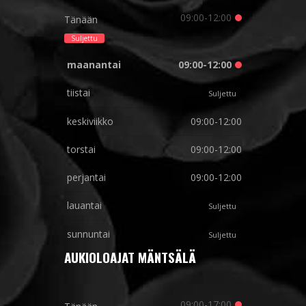
09:00-12:00
Tänään
Suljettu
maanantai
09:00-12:00
tiistai
Suljettu
keskiviikko
09:00-12:00
torstai
09:00-12:00
perjantai
09:00-12:00
lauantai
Suljettu
sunnuntai
Suljettu
AUKIOLOAJAT MÄNTSÄLÄ
09:00-17:00