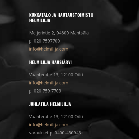
KUKKATALO JA HAUTAUSTOIMISTO
HELMILILJA
Meijerintie 2, 04600 Mäntsälä
p. 020 7597700
info@helmililja.com
HELMILILJA HAUSJÄRVI
Vaahteratie 13, 12100 Oitti
info@helmililja.com
p. 020 759 7703
JUHLATILA HELMILILJA
Vaahteratie 13, 12100 Oitti
info@helmililja.com
varaukset p. 0400-450943