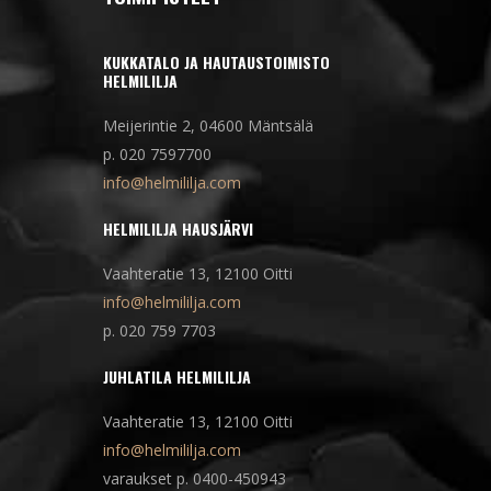
KUKKATALO JA HAUTAUSTOIMISTO
HELMILILJA
Meijerintie 2, 04600 Mäntsälä
p. 020 7597700
info@helmililja.com
HELMILILJA HAUSJÄRVI
Vaahteratie 13, 12100 Oitti
info@helmililja.com
p. 020 759 7703
JUHLATILA HELMILILJA
Vaahteratie 13, 12100 Oitti
info@helmililja.com
varaukset p. 0400-450943