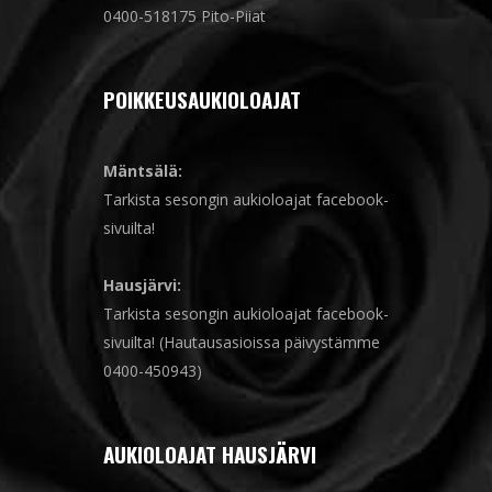
0400-518175 Pito-Piiat
POIKKEUSAUKIOLOAJAT
Mäntsälä:
Tarkista sesongin aukioloajat facebook-
sivuilta!
Hausjärvi:
Tarkista sesongin aukioloajat facebook-
sivuilta! (Hautausasioissa päivystämme
0400-450943)
AUKIOLOAJAT HAUSJÄRVI