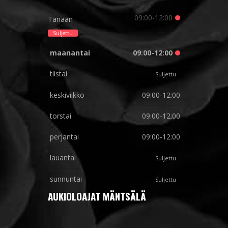
09:00-12:00
Tänään
Suljettu
maanantai
09:00-12:00
tiistai
Suljettu
keskiviikko
09:00-12:00
torstai
09:00-12:00
perjantai
09:00-12:00
lauantai
Suljettu
sunnuntai
Suljettu
AUKIOLOAJAT MÄNTSÄLÄ