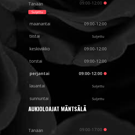
09:00-12:00
Tänään
Suljettu
maanantai
09:00-12:00
tiistai
Suljettu
keskiviikko
09:00-12:00
torstai
09:00-12:00
perjantai
09:00-12:00
lauantai
Suljettu
sunnuntai
Suljettu
AUKIOLOAJAT MÄNTSÄLÄ
09:00-17:00
Tänään