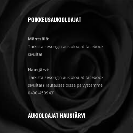
POIKKEUSAUKIOLOAJAT
Mäntsälä:
Tarkista sesongin aukioloajat facebook-
sivuilta!
Hausjärvi:
Tarkista sesongin aukioloajat facebook-
sivuilta! (Hautausasioissa päivystämme
0400-450943)
AUKIOLOAJAT HAUSJÄRVI