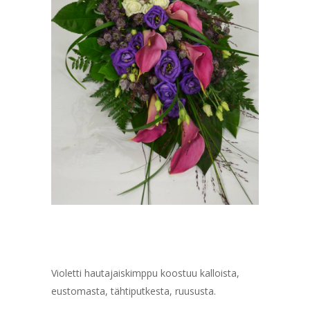
Violetti hautajaiskimppu koostuu kalloista,
eustomasta, tähtiputkesta, ruususta.