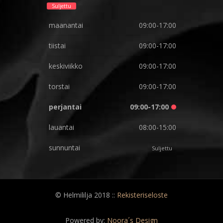
Suljettu
maanantai
09:00-17:00
tiistai
09:00-17:00
keskiviikko
09:00-17:00
torstai
09:00-17:00
perjantai
09:00-17:00
lauantai
08:00-15:00
sunnuntai
Suljettu
© Helmililja 2018 ::
Rekisteriseloste
Powered by:
Noora´s Design