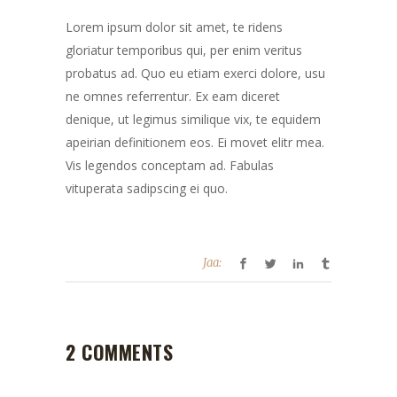
Lorem ipsum dolor sit amet, te ridens
gloriatur temporibus qui, per enim veritus
probatus ad. Quo eu etiam exerci dolore, usu
ne omnes referrentur. Ex eam diceret
denique, ut legimus similique vix, te equidem
apeirian definitionem eos. Ei movet elitr mea.
Vis legendos conceptam ad. Fabulas
vituperata sadipscing ei quo.
Jaa:
2 COMMENTS