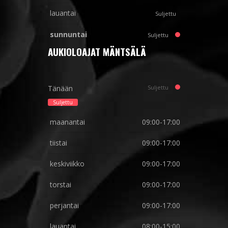
lauantai
Suljettu
sunnuntai
Suljettu
AUKIOLOAJAT MÄNTSÄLÄ
Tänään
Suljettu
Suljettu
maanantai
09:00-17:00
tiistai
09:00-17:00
keskiviikko
09:00-17:00
torstai
09:00-17:00
perjantai
09:00-17:00
lauantai
08:00-15:00