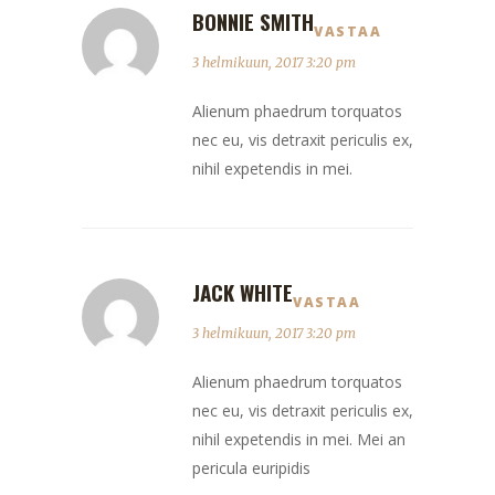
BONNIE SMITH
VASTAA
3 helmikuun, 2017 3:20 pm
Alienum phaedrum torquatos
nec eu, vis detraxit periculis ex,
nihil expetendis in mei.
JACK WHITE
VASTAA
3 helmikuun, 2017 3:20 pm
Alienum phaedrum torquatos
nec eu, vis detraxit periculis ex,
nihil expetendis in mei. Mei an
pericula euripidis