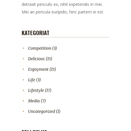
detraxit periculis ex, nihil expetendis in mei.
Mei an pericula euripidis, hinc partem ei est.
KATEGORIAT
Competition
(3)
Delicious
(15)
Enjoyment
(15)
Life
(3)
Lifestyle
(17)
Media
(7)
Uncategorized
(1)