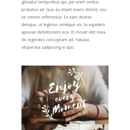
gloriatur temporibus qui, per enim veritus
probatus ad. Quo eu etiam exerci dolore, usu
ne omnes referrentur. Ex eam diceret
denique, ut legimus similique vix, te equidem
apeirian definitionem eos. Ei movet elitr mea.
Vis legendos conceptam ad. Fabulas
vituperata sadipscing ei quo.