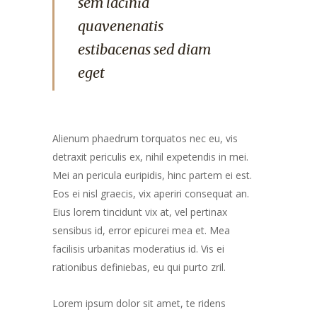
sem lacinia
quavenenatis
estibacenas sed diam
eget
Alienum phaedrum torquatos nec eu, vis
detraxit periculis ex, nihil expetendis in mei.
Mei an pericula euripidis, hinc partem ei est.
Eos ei nisl graecis, vix aperiri consequat an.
Eius lorem tincidunt vix at, vel pertinax
sensibus id, error epicurei mea et. Mea
facilisis urbanitas moderatius id. Vis ei
rationibus definiebas, eu qui purto zril.
Lorem ipsum dolor sit amet, te ridens