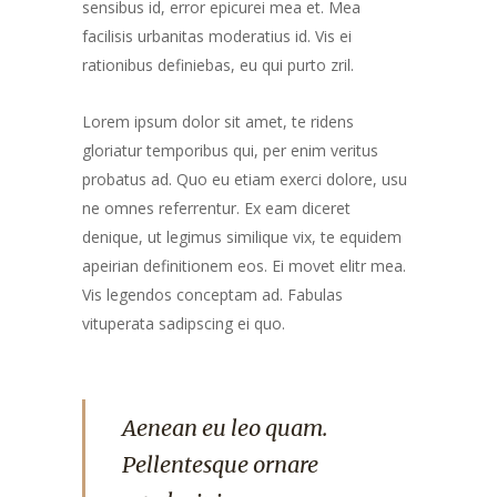
sensibus id, error epicurei mea et. Mea
facilisis urbanitas moderatius id. Vis ei
rationibus definiebas, eu qui purto zril.
Lorem ipsum dolor sit amet, te ridens
gloriatur temporibus qui, per enim veritus
probatus ad. Quo eu etiam exerci dolore, usu
ne omnes referrentur. Ex eam diceret
denique, ut legimus similique vix, te equidem
apeirian definitionem eos. Ei movet elitr mea.
Vis legendos conceptam ad. Fabulas
vituperata sadipscing ei quo.
Aenean eu leo quam.
Pellentesque ornare