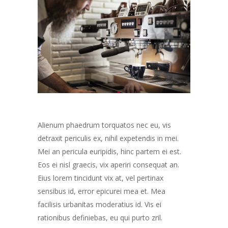
Alienum phaedrum torquatos nec eu, vis
detraxit periculis ex, nihil expetendis in mei.
Mei an pericula euripidis, hinc partem ei est.
Eos ei nisl graecis, vix aperiri consequat an.
Eius lorem tincidunt vix at, vel pertinax
sensibus id, error epicurei mea et. Mea
facilisis urbanitas moderatius id. Vis ei
rationibus definiebas, eu qui purto zril.