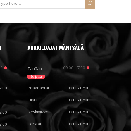
I
AUKIOLOAJAT MÄNTSÄLÄ
00
09:00-17:00
Tänään
Suljettu
2:00
maanantai
09:00-17:00
tiistai
09:00-17:00
ettu
keskiviikko
09:00-17:00
2:00
torstai
09:00-17:00
2:00