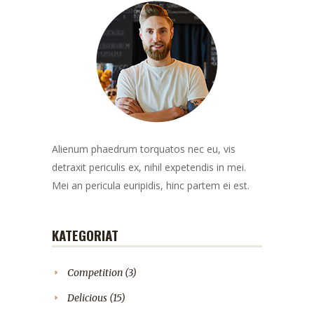
Alienum phaedrum torquatos nec eu, vis
detraxit periculis ex, nihil expetendis in mei.
Mei an pericula euripidis, hinc partem ei est.
KATEGORIAT
Competition
(3)
Delicious
(15)