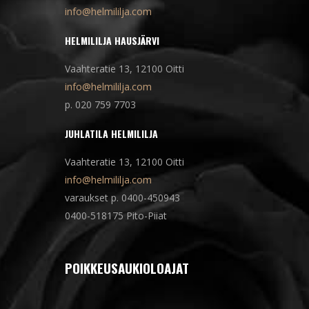
info@helmililja.com
HELMILILJA HAUSJÄRVI
Vaahteratie 13, 12100 Oitti
info@helmililja.com
p. 020 759 7703
JUHLATILA HELMILILJA
Vaahteratie 13, 12100 Oitti
info@helmililja.com
varaukset p. 0400-450943
0400-518175 Pito-Piiat
POIKKEUSAUKIOLOAJAT