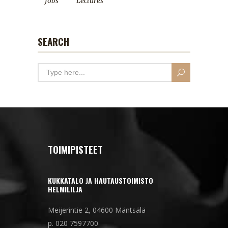
Jobs
Lectures
SEARCH
TOIMIPISTEET
KUKKATALO JA HAUTAUSTOIMISTO
HELMILILJA
Meijerintie 2, 04600 Mäntsälä
p. 020 7597700