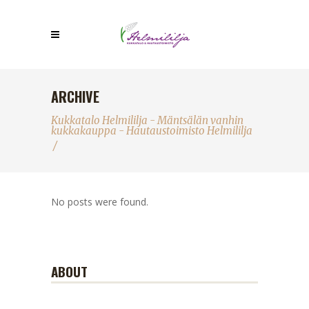
ARCHIVE
Kukkatalo Helmililja - Mäntsälän vanhin
kukkakauppa - Hautaustoimisto Helmililja
/
No posts were found.
ABOUT